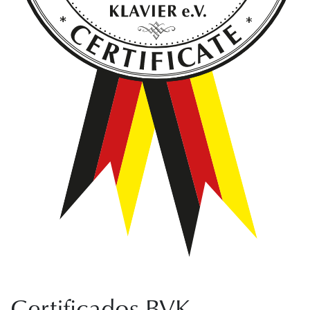
Certificados BVK