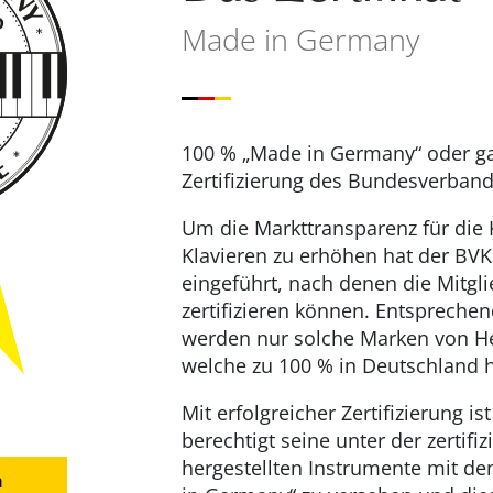
Made in Germany
100 % „Made in Germany“ oder ga
Zertifizierung des Bundesverband 
Um die Markttransparenz für die 
Klavieren zu erhöhen hat der BVK 
eingeführt, nach denen die Mitgl
zertifizieren können. Entsprechen
werden nur solche Marken von Hers
welche zu 100 % in Deutschland h
Mit erfolgreicher Zertifizierung is
berechtigt seine unter der zertifi
hergestellten Instrumente mit d
n