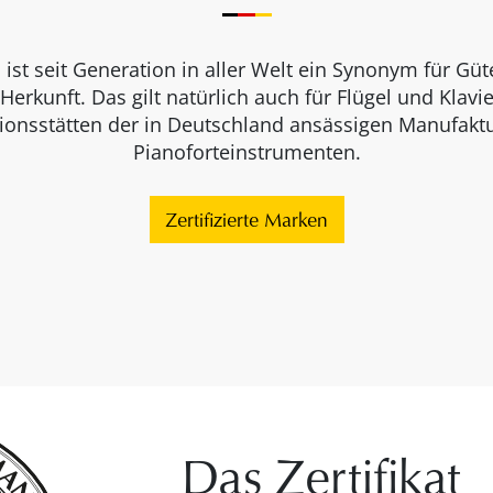
 ist seit Generation in aller Welt ein Synonym für Güt
Herkunft. Das gilt natürlich auch für Flügel und Klavi
ionsstätten der in Deutschland ansässigen Manufakt
Pianoforteinstrumenten.
Zertifizierte Marken
Das Zertifikat