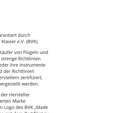
rantiert durch
Klavier e.V. (BVK).
Käufer von Flügeln und
strenge Richtlinien
ieder ihre Instrumente
d der Richtlinien
tellern zertifiziert,
ergestellt werden.
t der Hersteller
zierten Marke
em Logo des BVK „Made