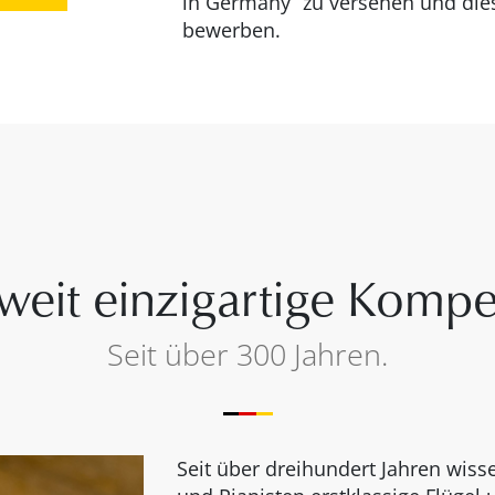
in Germany“ zu versehen und dies
bewerben.
weit einzigartige Kompe
Seit über 300 Jahren.
Seit über dreihundert Jahren wi