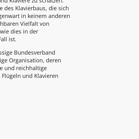
und Klaviere zu schätzen.
e des Klavierbaus, die sich
egenwart in keinem anderen
chbaren Vielfalt von
wie dies in der
ll ist.
ässige Bundesverband
zige Organisation, deren
e und reichhaltige
n Flügeln und Klavieren