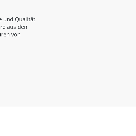
e und Qualität
ere aus den
uren von