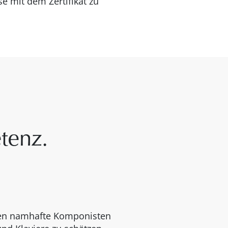
e mit dem Zertifikat zu
tenz.
ssen namhafte Komponisten