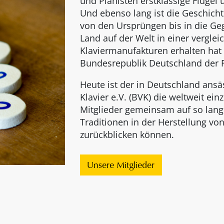
und Pianisten erstklassige Flügel 
Und ebenso lang ist die Geschicht
von den Ursprüngen bis in die G
Land auf der Welt in einer verglei
Klaviermanufakturen erhalten hat 
Bundesrepublik Deutschland der Fa
Heute ist der in Deutschland ans
Klavier e.V. (BVK) die weltweit ein
Mitglieder gemeinsam auf so lang
Traditionen in der Herstellung vo
zurückblicken können.
Unsere Mitglieder